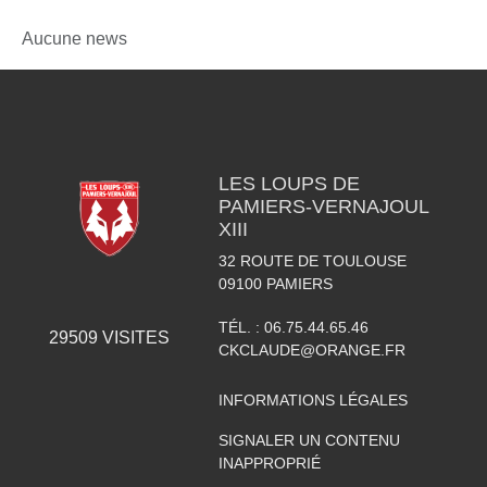
Aucune news
LES LOUPS DE
PAMIERS-VERNAJOUL
XIII
32 ROUTE DE TOULOUSE
09100
PAMIERS
TÉL. :
06.75.44.65.46
29509
VISITES
CKCLAUDE@ORANGE.FR
INFORMATIONS LÉGALES
SIGNALER UN CONTENU
INAPPROPRIÉ