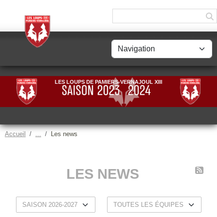
Panneau de gestion des cookies
LES LOUPS DE PAMIERS-VERNAJOUL XIII
Accueil
Les news
LES NEWS