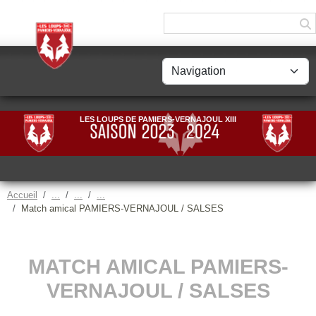
Panneau de gestion des cookies
LES LOUPS DE PAMIERS-VERNAJOUL XIII
Accueil
Match amical PAMIERS-VERNAJOUL / SALSES
MATCH AMICAL PAMIERS-
VERNAJOUL / SALSES