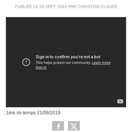
PUBLIÉE LE
25 SEPT. 2019
PAR CHRISTIAN CLAUDÉ
1ère mi-temps 21/09/2019