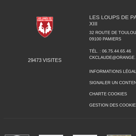
LES LOUPS DE P
XIII
32 ROUTE DE TOULO
09100
PAMIERS
TÉL. :
06.75.44.65.46
CKCLAUDE@ORANGE.
29473
VISITES
INFORMATIONS LÉGA
SIGNALER UN CONTEN
CHARTE COOKIES
GESTION DES COOKIE