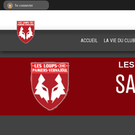
Panneau de gestion des cookies
Se connecter
ACCUEIL
LA VIE DU CLUB
LES