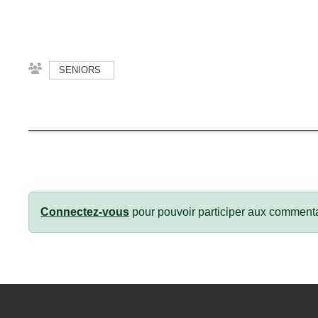
SENIORS
Connectez-vous
pour pouvoir participer aux commenta