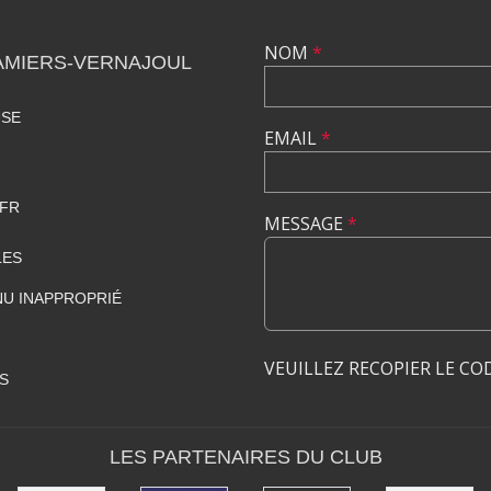
NOM
*
AMIERS-VERNAJOUL
USE
EMAIL
*
FR
MESSAGE
*
LES
U INAPPROPRIÉ
VEUILLEZ RECOPIER LE CO
S
LES PARTENAIRES DU CLUB