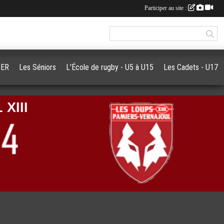
Participer au site :
PER
Les Séniors
L'École de rugby - U5 à U15
Les Cadets - U17
XIII