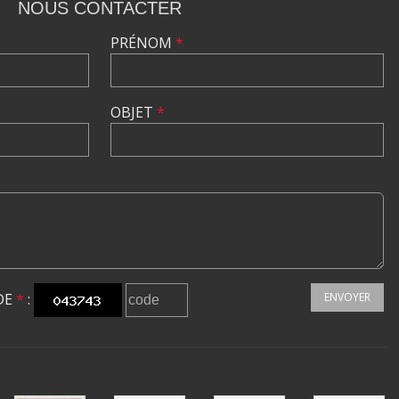
NOUS CONTACTER
PRÉNOM
*
OBJET
*
DE
*
:
ENVOYER